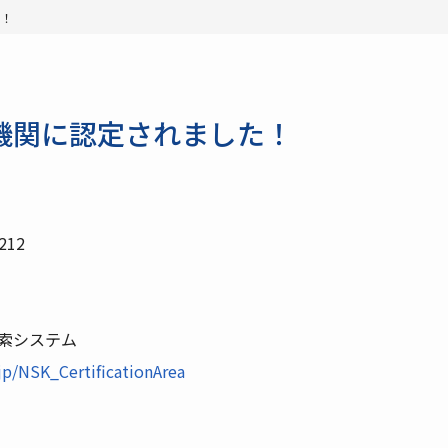
た！
機関に認定されました！
212
索システム
jp/NSK_CertificationArea