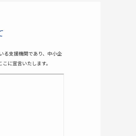
て
ている支援機関であり、中小企
ここに宣言いたします。