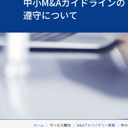
中小M&Aガイドラインの
遵守について
ホーム
サービス案内
M&Aアドバイザリー業務
中小