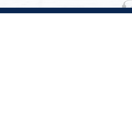
会社案内
サービス案内
TOP MESSAGE
M＆Aアドバイザリー業務
会社概要
事業承継コンサルティング業務
オフィス
経営コンサルティング業務
方針
サイトポリシー
カスタマーハラスメントへの対応に
© Hokuhoku Consulting Co., Ltd. All Rights Reserved.